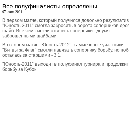
Все полуфиналисты определены
07 июня 2021
В первом матче, который получился довольно результати
"Юность-2011" смогла забросить в ворота соперников дес
шайб. Все чем смогли ответить соперники - двумя
заброшенными шайбами.
Во втором матче "Юность-2012", самые юные участники
"Битвы за Флаг" смогли навязать сопернику борьбу, но по
осталась за старшими - 3:1.
"Юность-2011" выходит в полуфинал турнира и продолжит
борьбу за Кубок