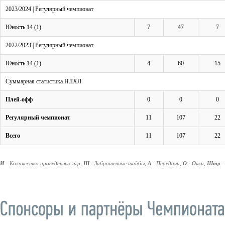
2023/2024 | Регулярный чемпионат
Юность 14 (1)
7
47
7
2022/2023 | Регулярный чемпионат
Юность 14 (1)
4
60
15
Суммарная статистика НЛХЛ
Плей-офф
0
0
0
Регулярный чемпионат
11
107
22
Всего
11
107
22
И
- Количество проведенных игр,
Ш
- Заброшенные шайбы,
А
- Передачи,
О
- Очки,
Штр
-