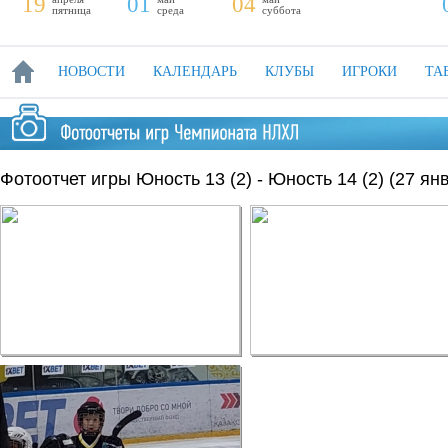
19
01
04
пятница
среда
суббота
НОВОСТИ
КАЛЕНДАРЬ
КЛУБЫ
ИГРОКИ
ТА
Фотоотчет игры Юность 13 (2) - Юность 14 (2) (27 ян