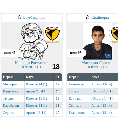
Бомбардиры
Снайперы
47
97
Номер
Номер
Конради Ростислав
Мисюрин Ярослав
18
Юность 14 (1)
Юность 14 (1)
Игрок
Клуб
О
Игрок
Клуб
Мисюрин
Юность 14 (1)
17
Казначеев
Арлан (13-14)
Казначеев
Арлан (13-14)
14
Трялин
Юность 15 (1)
Трялин
Юность 15 (1)
13
Конради
Юность 14 (1)
Карабалин
Юность 14 (1)
13
Сериков
Арлан (13-14)
Сериков
Арлан (13-14)
10
Балохонов
Арлан (13-14)