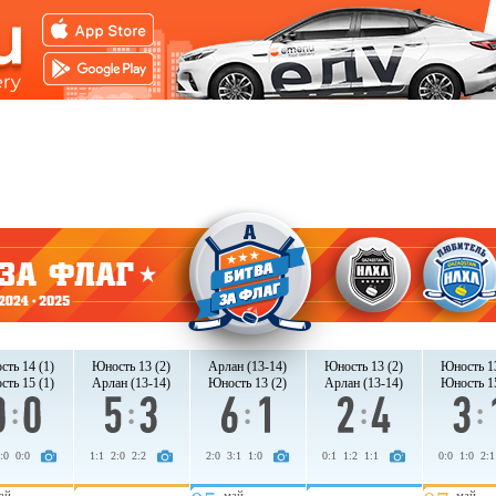
ть 14 (1)
Юность 13 (2)
Арлан (13-14)
Юность 13 (2)
Юность 13
ть 15 (1)
Арлан (13-14)
Юность 13 (2)
Арлан (13-14)
Юность 15
:0 0:0
1:1 2:0 2:2
2:0 3:1 1:0
0:1 1:2 1:1
0:0 1:0 2:1
ай
май
май