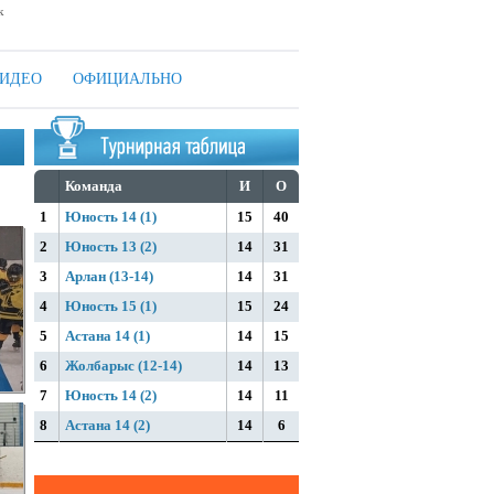
к
ИДЕО
ОФИЦИАЛЬНО
Команда
И
О
1
Юность 14 (1)
15
40
2
Юность 13 (2)
14
31
3
Арлан (13-14)
14
31
4
Юность 15 (1)
15
24
5
Астана 14 (1)
14
15
6
Жолбарыс (12-14)
14
13
7
Юность 14 (2)
14
11
8
Астана 14 (2)
14
6