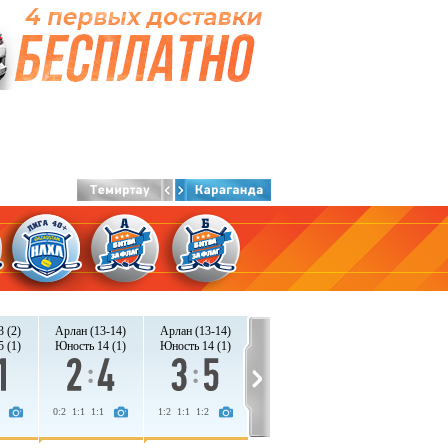
 (2)
Арлан (13-14)
Арлан (13-14)
 (1)
Юность 14 (1)
Юность 14 (1)
0:2 1:1 1:1
1:2 1:1 1:2