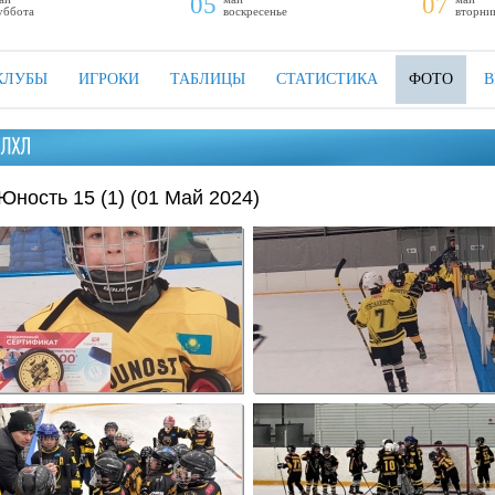
05
07
уббота
воскресенье
вторни
КЛУБЫ
ИГРОКИ
ТАБЛИЦЫ
СТАТИСТИКА
ФОТО
В
Юность 15 (1) (01 Май 2024)