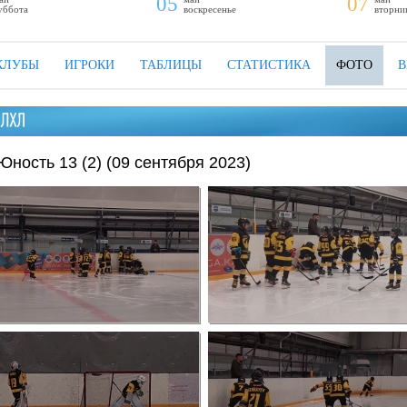
05
07
уббота
воскресенье
вторни
КЛУБЫ
ИГРОКИ
ТАБЛИЦЫ
СТАТИСТИКА
ФОТО
В
Юность 13 (2) (09 сентября 2023)