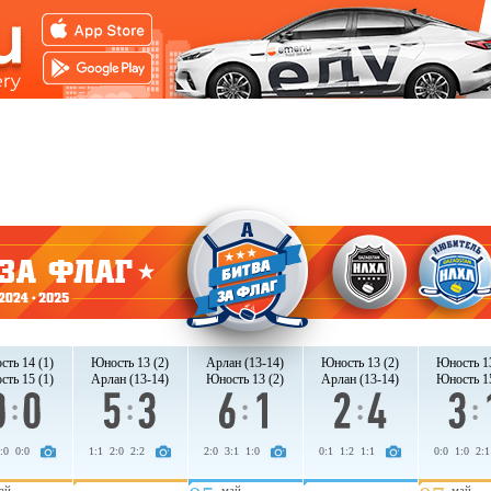
ть 14 (1)
Юность 13 (2)
Арлан (13-14)
Юность 13 (2)
Юность 13
ть 15 (1)
Арлан (13-14)
Юность 13 (2)
Арлан (13-14)
Юность 15
:0 0:0
1:1 2:0 2:2
2:0 3:1 1:0
0:1 1:2 1:1
0:0 1:0 2:1
ай
май
май