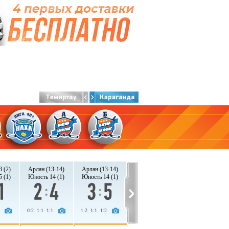
 (2)
Арлан (13-14)
Арлан (13-14)
 (1)
Юность 14 (1)
Юность 14 (1)
0:2 1:1 1:1
1:2 1:1 1:2