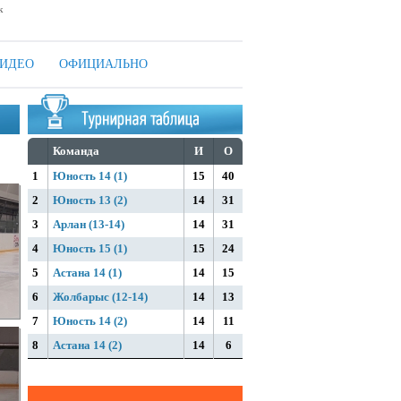
к
ИДЕО
ОФИЦИАЛЬНО
Команда
И
О
1
Юность 14 (1)
15
40
2
Юность 13 (2)
14
31
3
Арлан (13-14)
14
31
4
Юность 15 (1)
15
24
5
Астана 14 (1)
14
15
6
Жолбарыс (12-14)
14
13
7
Юность 14 (2)
14
11
8
Астана 14 (2)
14
6